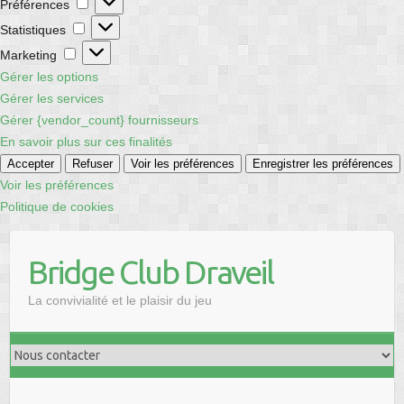
Préférences
Statistiques
Statistiques
Marketing
Marketing
Gérer les options
Gérer les services
Gérer {vendor_count} fournisseurs
En savoir plus sur ces finalités
Accepter
Refuser
Voir les préférences
Enregistrer les préférences
Voir les préférences
Politique de cookies
Skip
to
Bridge Club Draveil
content
La convivialité et le plaisir du jeu