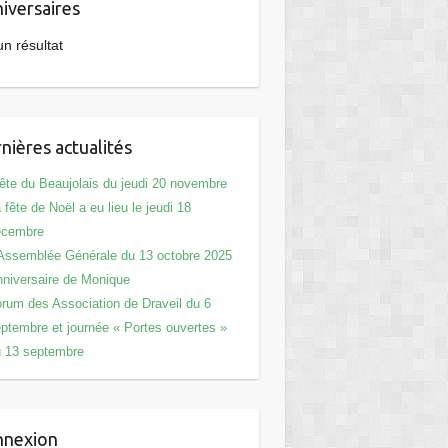
iversaires
n résultat
nières actualités
te du Beaujolais du jeudi 20 novembre
 fête de Noël a eu lieu le jeudi 18
écembre
Assemblée Générale du 13 octobre 2025
niversaire de Monique
rum des Association de Draveil du 6
ptembre et journée « Portes ouvertes »
 13 septembre
nnexion