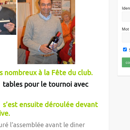
Iden
Mot
S
ès nombreux
à la F
ête du club.
 tables pour le tournoi avec
 s’est ensuite déroulée devant
ve.
turé l’assemblée avant le diner