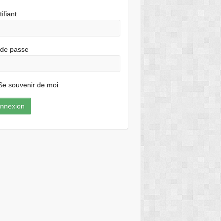
tifiant
 de passe
e souvenir de moi