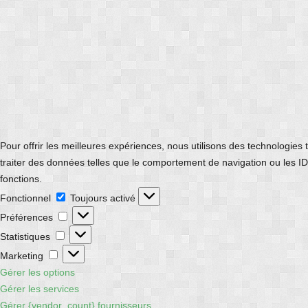
Pour offrir les meilleures expériences, nous utilisons des technologies
traiter des données telles que le comportement de navigation ou les ID 
fonctions.
Fonctionnel
Fonctionnel
Toujours activé
Préférences
Préférences
Statistiques
Statistiques
Marketing
Marketing
Gérer les options
Gérer les services
Gérer {vendor_count} fournisseurs