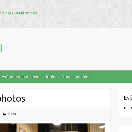
Voir les préférences
l
Evènements à venir
Tarifs
Nous contacter
 photos
Évé
Club