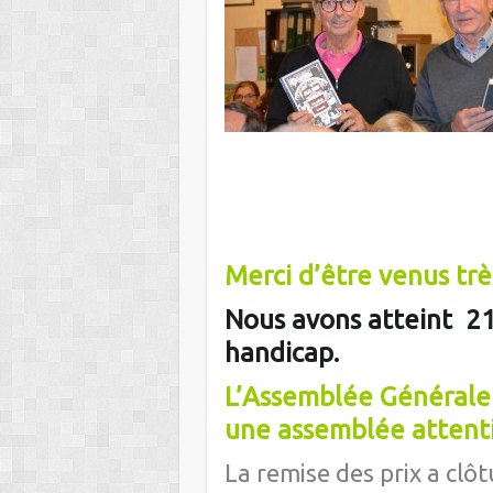
Merci d’être venus tr
Nous avons atteint 21
handicap.
L’Assemblée Générale
une assemblée attenti
La remise des prix a clô