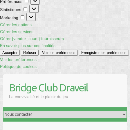
Préférences
Statistiques
Statistiques
Marketing
Marketing
Gérer les options
Gérer les services
Gérer {vendor_count} fournisseurs
En savoir plus sur ces finalités
Accepter
Refuser
Voir les préférences
Enregistrer les préférences
Voir les préférences
Politique de cookies
Skip
to
Bridge Club Draveil
content
La convivialité et le plaisir du jeu