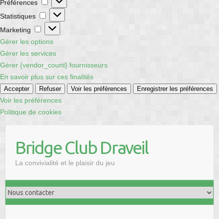
Préférences
Statistiques
Statistiques
Marketing
Marketing
Gérer les options
Gérer les services
Gérer {vendor_count} fournisseurs
En savoir plus sur ces finalités
Accepter
Refuser
Voir les préférences
Enregistrer les préférences
Voir les préférences
Politique de cookies
Skip
to
Bridge Club Draveil
content
La convivialité et le plaisir du jeu