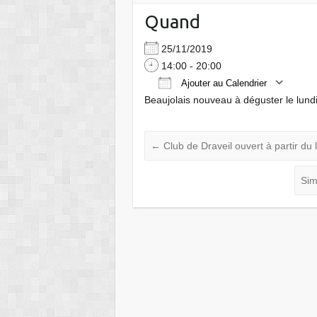
Quand
25/11/2019
14:00 - 20:00
Ajouter au Calendrier
Beaujolais nouveau à déguster le lund
Télécharger ICS
←
Club de Draveil ouvert à partir du 
Sim