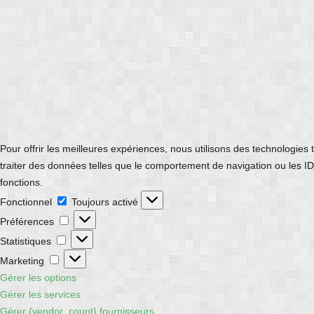
Pour offrir les meilleures expériences, nous utilisons des technologies
traiter des données telles que le comportement de navigation ou les ID 
fonctions.
Fonctionnel
Fonctionnel
Toujours activé
Préférences
Préférences
Statistiques
Statistiques
Marketing
Marketing
Gérer les options
Gérer les services
Gérer {vendor_count} fournisseurs