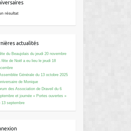
iversaires
n résultat
nières actualités
Office 365
Outlook Live
te du Beaujolais du jeudi 20 novembre
 fête de Noël a eu lieu le jeudi 18
écembre
Assemblée Générale du 13 octobre 2025
niversaire de Monique
rum des Association de Draveil du 6
ptembre et journée « Portes ouvertes »
 13 septembre
nnexion