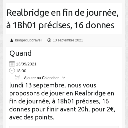
Realbridge en fin de journée,
à 18h01 précises, 16 donnes
bridgeclubdraveil
13 septembre 2021
Quand
13/09/2021
18:00
Ajouter au Calendrier
lundi 13 septembre, nous vous
Télécharger ICS
Calendrier Google
proposons de jouer en Realbridge en
fin de journée, à 18h01 précises, 16
donnes pour finir avant 20h, pour 2€,
avec des points.