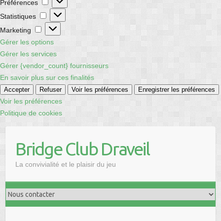
Préférences
Statistiques
Statistiques
Marketing
Marketing
Gérer les options
Gérer les services
Gérer {vendor_count} fournisseurs
En savoir plus sur ces finalités
Accepter
Refuser
Voir les préférences
Enregistrer les préférences
Voir les préférences
Politique de cookies
Skip
to
Bridge Club Draveil
content
La convivialité et le plaisir du jeu