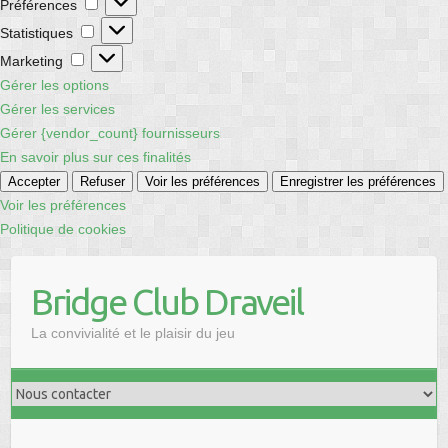
Préférences
Statistiques
Statistiques
Marketing
Marketing
Gérer les options
Gérer les services
Gérer {vendor_count} fournisseurs
En savoir plus sur ces finalités
Accepter
Refuser
Voir les préférences
Enregistrer les préférences
Voir les préférences
Politique de cookies
Skip
to
Bridge Club Draveil
content
La convivialité et le plaisir du jeu