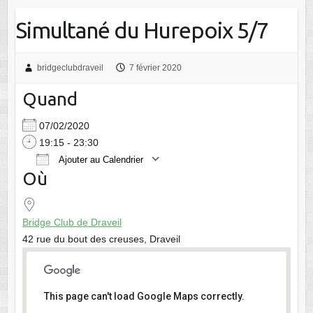
Simultané du Hurepoix 5/7
bridgeclubdraveil
7 février 2020
Quand
07/02/2020
19:15 - 23:30
Ajouter au Calendrier
Où
Télécharger ICS
Calendrier Google
Bridge Club de Draveil
42 rue du bout des creuses, Draveil
This page can't load Google Maps correctly.