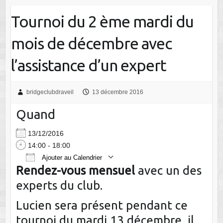
Tournoi du 2 ème mardi du
mois de décembre avec
l’assistance d’un expert
bridgeclubdraveil
13 décembre 2016
Quand
13/12/2016
14:00 - 18:00
Ajouter au Calendrier
Rendez-vous mensuel
avec un des
Télécharger ICS
Calendrier Google
experts du club.
Lucien sera présent pendant ce
tournoi du mardi 13 décembre, il