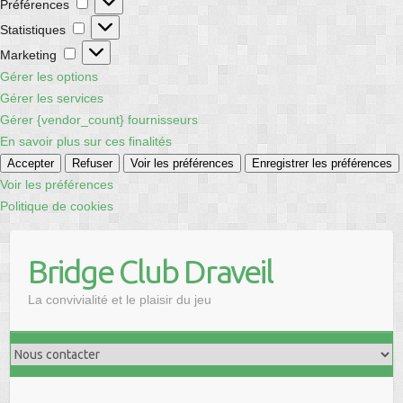
Préférences
Statistiques
Statistiques
Marketing
Marketing
Gérer les options
Gérer les services
Gérer {vendor_count} fournisseurs
En savoir plus sur ces finalités
Accepter
Refuser
Voir les préférences
Enregistrer les préférences
Voir les préférences
Politique de cookies
Skip
to
Bridge Club Draveil
content
La convivialité et le plaisir du jeu