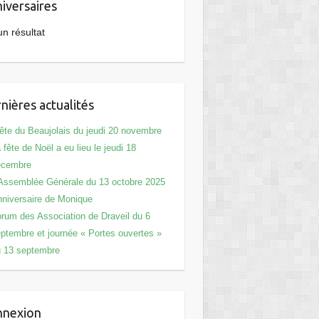
iversaires
n résultat
nières actualités
Office 365
Outlook Live
te du Beaujolais du jeudi 20 novembre
 fête de Noël a eu lieu le jeudi 18
écembre
Assemblée Générale du 13 octobre 2025
niversaire de Monique
rum des Association de Draveil du 6
ptembre et journée « Portes ouvertes »
 13 septembre
nnexion