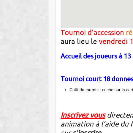
Tournoi d’accession
ré
aura lieu le
vendredi 1
Accueil des joueurs
à
13
Tournoi court 18 donnes
Coût du tournoi : coche sur la car
Inscrivez vous
directem
animation à l’aide du 
sur
s’inscrire
.