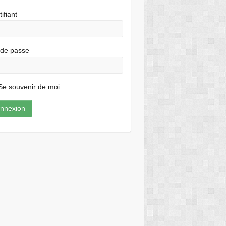
tifiant
 de passe
e souvenir de moi