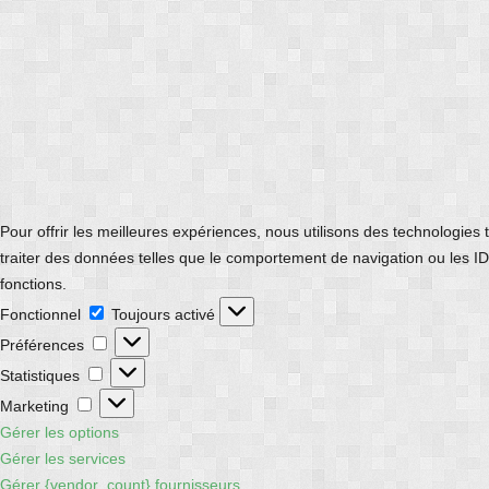
Pour offrir les meilleures expériences, nous utilisons des technologies
traiter des données telles que le comportement de navigation ou les ID 
fonctions.
Fonctionnel
Fonctionnel
Toujours activé
Préférences
Préférences
Statistiques
Statistiques
Marketing
Marketing
Gérer les options
Gérer les services
Gérer {vendor_count} fournisseurs