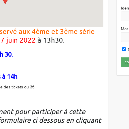
Iden
Mot
servé aux 4ème et 3ème série
7 juin 2022
à 13h30.
S
h
30
.
 à 14h
te des tickets ou 3€
ent pour participer à cette
formulaire ci dessous en cliquant