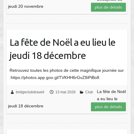
jeudi 20 novembre
plus de détails
La fête de Noël a eu lieu le
jeudi 18 décembre
Retrouvez toutes les photos de cette magnifique journée sur
:https://photos.app.goo.gl/TVKHH6rGvZ8iPiBo8
La fête de Noël
bridgeclubdraveil
13 mai 2026
Club
a eu lieu le
jeudi 18 décembre
plus de détails