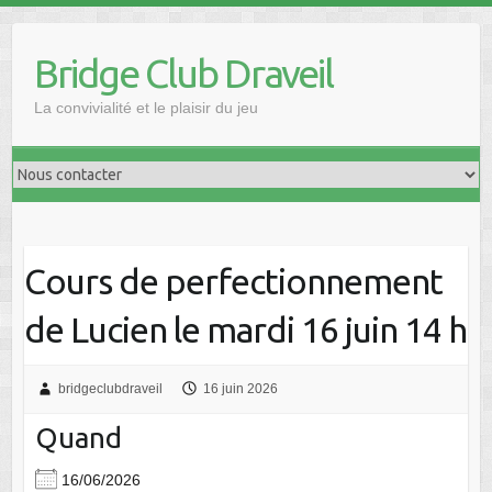
Skip
to
Bridge Club Draveil
content
La convivialité et le plaisir du jeu
Cours de perfectionnement
de Lucien le mardi 16 juin 14 h
bridgeclubdraveil
16 juin 2026
Quand
16/06/2026