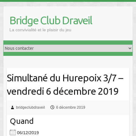
Skip
to
Bridge Club Draveil
content
La convivialité et le plaisir du jeu
Simultané du Hurepoix 3/7 –
vendredi 6 décembre 2019
bridgeclubdraveil
6 décembre 2019
Quand
06/12/2019