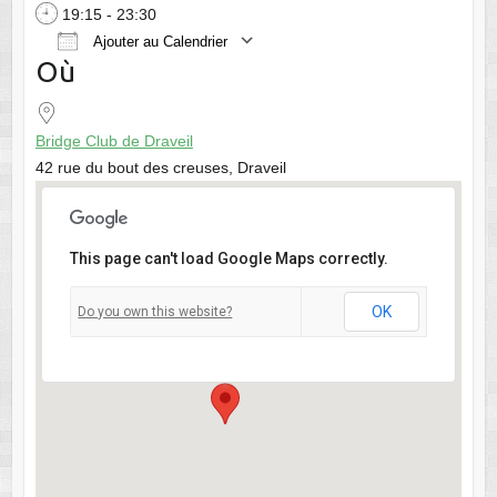
19:15 - 23:30
Ajouter au Calendrier
Où
Télécharger ICS
Calendrier Google
Bridge Club de Draveil
42 rue du bout des creuses, Draveil
This page can't load Google Maps correctly.
Bridge Club de Draveil
OK
Do you own this website?
42 rue du bout des creuses - Draveil
Voir Évènements