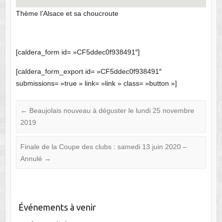
Thème l’Alsace et sa choucroute
[caldera_form id= »CF5ddec0f938491″]
[caldera_form_export id= »CF5ddec0f938491″
submissions= »true » link= »link » class= »button »]
←
Beaujolais nouveau à déguster le lundi 25 novembre
2019
Finale de la Coupe des clubs : samedi 13 juin 2020 –
Annulé
→
Événements à venir